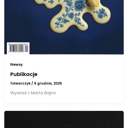
Newsy
Publikacje
folwarczyk
/
9 grudnia, 2025
Wywiad z Marta Bajno