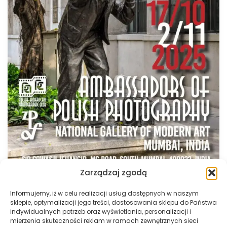
Zarządzaj zgodą
Informujemy, iż w celu realizacji usług dostępnych w naszym
sklepie, optymalizacji jego treści, dostosowania sklepu do Państwa
indywidualnych potrzeb oraz wyświetlania, personalizacji i
mierzenia skuteczności reklam w ramach zewnętrznych sieci
Newsy