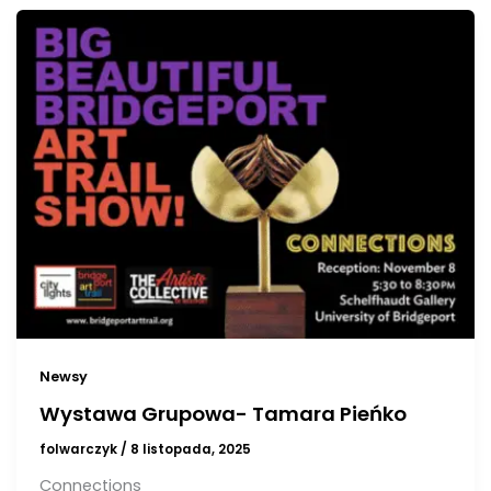
Newsy
Wystawa Grupowa- Tamara Pieńko
folwarczyk
/
8 listopada, 2025
Connections