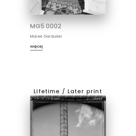
MG5 0002
Marek Gardulski
więcej
Lifetime / Later print