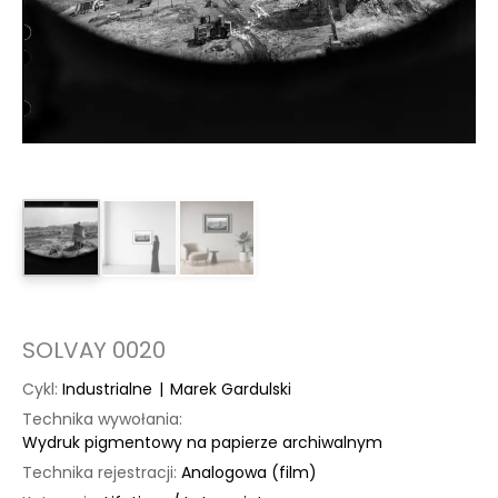
SOLVAY 0020
Cykl:
Industrialne
|
Marek Gardulski
Technika wywołania:
Wydruk pigmentowy na papierze archiwalnym
Technika rejestracji:
Analogowa (film)