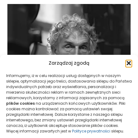
Zarządzaj zgodą
Informujemy, iż w celu realizacji usług dostępnych w naszym
sklepie, optymalizacji jego treści, dostosowania sklepu do Państwa
indywidualnych potrzeb oraz wyświetlania, personalizacji i
mierzenia skuteczności reklam w ramach zewnętrznych sieci
reklamowych, korzystamy z informacji zapisanych za pomocą
Marek Gardulski
plików cookies
na urządzeniach końcowych użytkowników. Pliki
cookies można kontrolować za pomocą ustawień swojej
przeglądarki internetowej. Dalsze korzystanie z naszego sklepu
internetowego, bez zmiany ustawień przeglądarki internetowej
Zobacz stronę artysty
oznacza, iż użytkownik akceptuje stosowanie plików cookies.
Więcej informacji zawartych jest w
Polityce prywatności
sklepu.