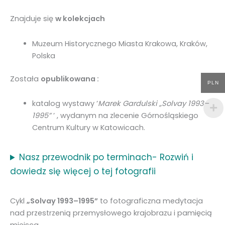
Znajduje się
w kolekcjach
Muzeum Historycznego Miasta Krakowa, Kraków,
Polska
Została
opublikowana :
PLN
katalog wystawy ’
Marek Gardulski „Solvay 1993–
1995”
’ , wydanym na zlecenie Górnośląskiego
Centrum Kultury w Katowicach.
Nasz przewodnik po terminach- Rozwiń i
dowiedz się więcej o tej fotografii
Cykl
„Solvay 1993–1995”
to fotograficzna medytacja
nad przestrzenią przemysłowego krajobrazu i pamięcią