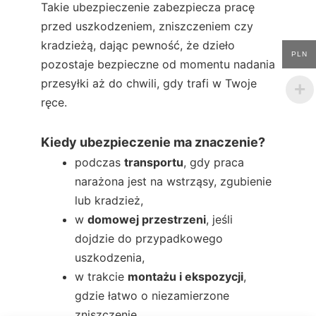
Takie ubezpieczenie zabezpiecza pracę
przed uszkodzeniem, zniszczeniem czy
kradzieżą, dając pewność, że dzieło
PLN
pozostaje bezpieczne od momentu nadania
przesyłki aż do chwili, gdy trafi w Twoje
ręce.
Kiedy ubezpieczenie ma znaczenie?
podczas
transportu
, gdy praca
narażona jest na wstrząsy, zgubienie
lub kradzież,
w
domowej przestrzeni
, jeśli
dojdzie do przypadkowego
uszkodzenia,
w trakcie
montażu i ekspozycji
,
gdzie łatwo o niezamierzone
zniszczenie,