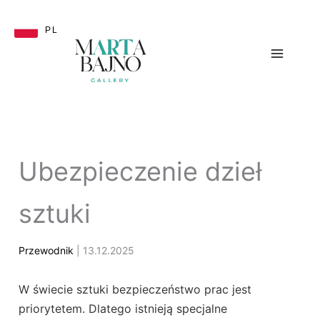
Przejdź
do
PL
treści
Ubezpieczenie dzieł
sztuki
Przewodnik
| 13.12.2025
W świecie sztuki bezpieczeństwo prac jest
priorytetem. Dlatego istnieją specjalne