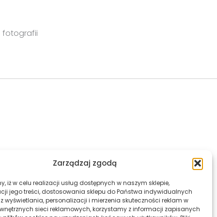
fotografii
Zarządzaj zgodą
dulski
cji jego treści, dostosowania sklepu do Państwa indywidualnych
z wyświetlania, personalizacji i mierzenia skuteczności reklam w
 artysty
nętrznych sieci reklamowych, korzystamy z informacji zapisanych