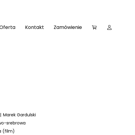
Oferta
Kontakt
Zamówienie
|
Marek Gardulski
wo-srebrowa
 (film)