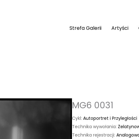
Strefa Galerii
Artyści
MG6 0031
Cykl:
Autoportret i Przyległości
Technika wywołania:
Żelatyno
Technika rejestracji:
Analogowa