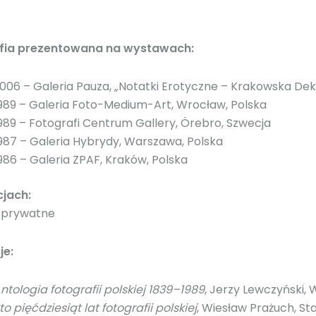
fia prezentowana na wystawach:
006 – Galeria Pauza, „Notatki Erotyczne – Krakowska Deka
989 – Galeria Foto-Medium-Art, Wrocław, Polska
989 – Fotografi Centrum Gallery, Örebro, Szwecja
987 – Galeria Hybrydy, Warszawa, Polska
986 – Galeria ZPAF, Kraków, Polska
cjach:
e prywatne
je:
ntologia fotografii polskiej 1839–1989
, Jerzy Lewczyński,
to pięćdziesiąt lat fotografii polskiej
, Wiesław Prażuch, S