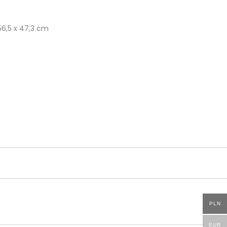
 56,5 x 47,3 cm
PLN
EUR