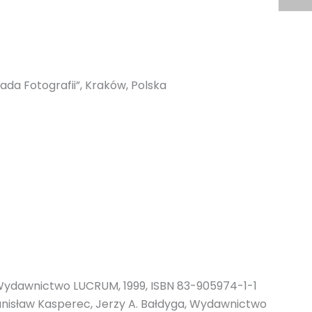
da Fotografii”, Kraków, Polska
 Wydawnictwo LUCRUM, 1999, ISBN 83-905974-1-1
tanisław Kasperec, Jerzy A. Bałdyga, Wydawnictwo