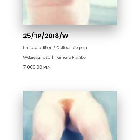
25/TP/2018/W
Limited edition / Collectible print
Wdzięczność
|
Tamara Pieńko
7 000,00
PLN