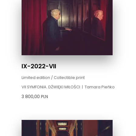
IX-2022-VII
Limited edition / Collectible print
VII SYMFONIA. DŹWIĘKI MIŁOŚCI
|
Tamara Pieńko
3 800,00
PLN