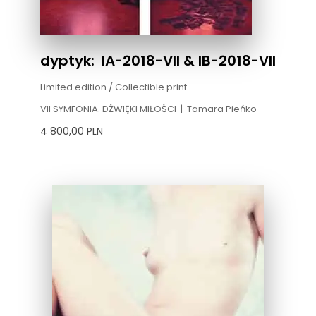
dyptyk: IA-2018-VII & IB-2018-VII
Limited edition / Collectible print
VII SYMFONIA. DŹWIĘKI MIŁOŚCI
|
Tamara Pieńko
4 800,00
PLN