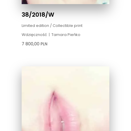
38/2018/W
Limited edition / Collectible print
Wdzięczność
|
Tamara Pieńko
7 800,00
PLN