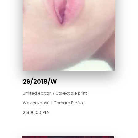
26/2018/W
Limited edition / Collectible print
Wdzięczność
|
Tamara Pieńko
2 800,00
PLN