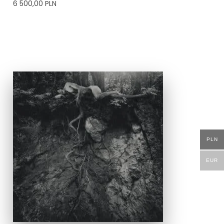
6 500,00
PLN
PLN
EUR