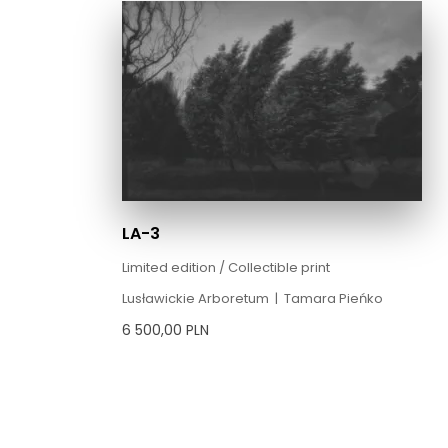
LA-3
Limited edition / Collectible print
Lusławickie Arboretum
|
Tamara Pieńko
6 500,00
PLN