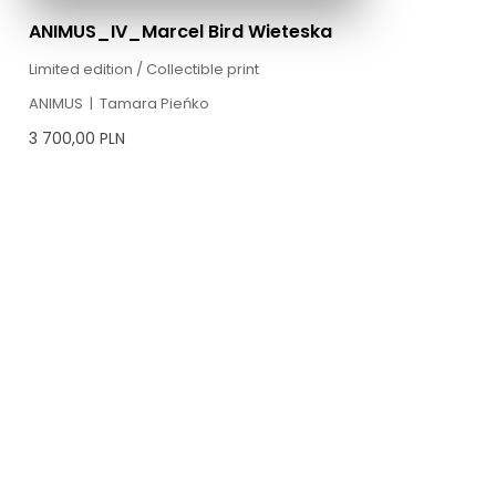
ANIMUS_IV_Marcel Bird Wieteska
Limited edition / Collectible print
ANIMUS
|
Tamara Pieńko
3 700,00
PLN