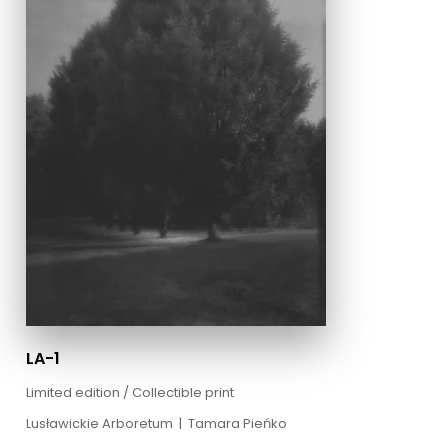
LA-1
Limited edition / Collectible print
Lusławickie Arboretum
|
Tamara Pieńko