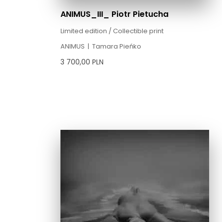
ANIMUS_III_ Piotr Pietucha
Limited edition / Collectible print
ANIMUS
|
Tamara Pieńko
3 700,00
PLN