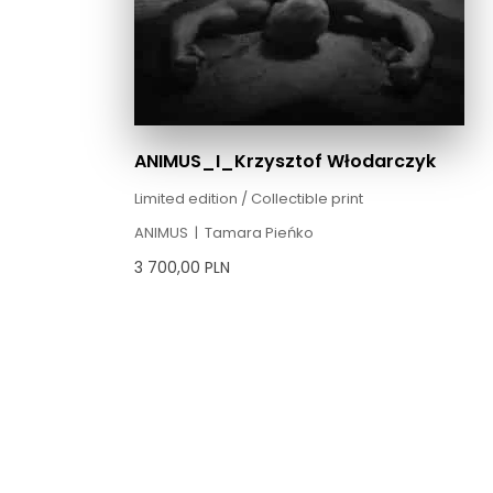
ANIMUS_I_Krzysztof Włodarczyk
Limited edition / Collectible print
ANIMUS
|
Tamara Pieńko
3 700,00
PLN