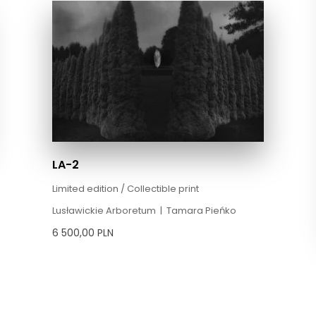
LA-2
Limited edition / Collectible print
Lusławickie Arboretum
|
Tamara Pieńko
6 500,00
PLN