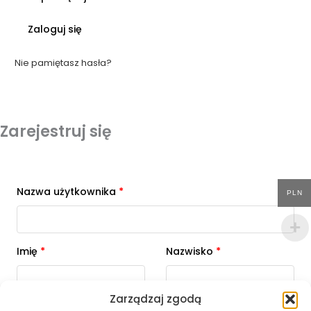
Zaloguj się
Nie pamiętasz hasła?
Zarejestruj się
Nazwa użytkownika
*
PLN
Imię
*
Nazwisko
*
Zarządzaj zgodą
Adres e-mail
*