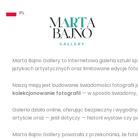
Przejdź
do
PL
treści
Marta Bajno Gallery to internetowa galeria sztuki sp
językach artystycznych oraz limitowane edycje fotog
Naszą misją jest budowanie świadomości fotografii
kolekcjonowanie fotografii
— w sposób świadomy, s
Galeria działa online, oferując bezpieczny i wygodn
artyście oraz — jeśli dotyczy — historii wystaw czy pu
Marta Bajno Gallery powstała z przekonania, że fot