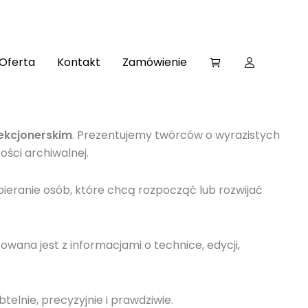
Oferta
Kontakt
Zamówienie
lekcjonerskim
. Prezentujemy twórców o wyrazistych
ości archiwalnej.
ieranie osób, które chcą rozpocząć lub rozwijać
owana jest z informacjami o technice, edycji,
elnie, precyzyjnie i prawdziwie.